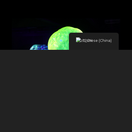
Chinese (China)