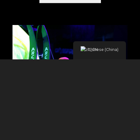
Chinese (China)