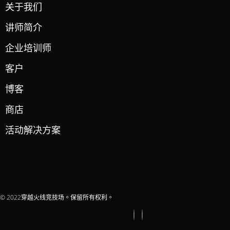
关于我们
讲师简介
企业培训师
客户
博客
商店
活动解决方案
© 2022穿越火线竞技场。保留所有权利。